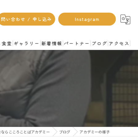
問い合わせ / 申し込み
Instagram
も食堂
ギャラリー
新着情報
パートナー
ブログ
アクセス
むならこころことばアカデミー
ブログ
アカデミーの様子