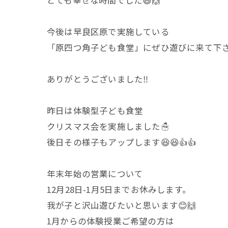
今後は早良区原で実施している
「原四つ角子ども食堂」にぜひ遊びに来て下さ
ありがとうございました‼︎
昨日は体験型子ども食堂
クリスマス会を実施しました☃️
後日その様子もアップします😆😆👍👍
年末年始の営業について
12月28日-1月5日までお休みします。
我が子と沢山遊びたいと思います😊🙌
1月からの体験授業ご希望の方は