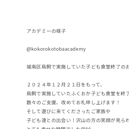
アカデミーの様子
@kokorokotobaacademy
城南区鳥飼で実施していた子ども食堂終了の
２０２４年１２月２１日をもって、
鳥飼で実施していたふくおか子ども食堂を終
数々のご支援、改めてお礼申し上げます！
そして遊びに来てくださったご家族や
子ども達との出会い！沢山の方の笑顔が見ら
とても幸せな時間でした😄🙌