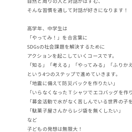
自然と周りの人と対話がはずむ、
そんな習慣を通して対話が好きになります！
高学年、中学生は
「やってみ！」を合言葉に
SDGsの社会課題を解決するために
アクションを起こしていくコースです。
「知る」「考える」「やってみる」「ふりか
という4つのステップで進めていきます。
「地震に備えて防災バックを作りたい」
「いらなくなったＴシャツでエコバッグを作
「募金活動で水がなく苦しんでいる世界の子
「駄菓子屋さんからレジ袋を無くしたい」
など
子どもの発想は無限大！