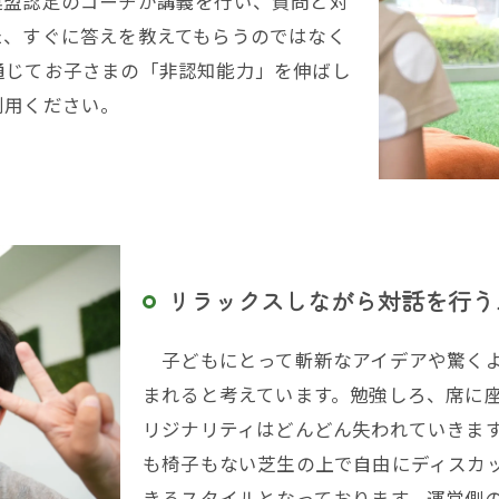
連盟認定のコーチが講義を行い、質問と対
た、すぐに答えを教えてもらうのではなく
通じてお子さまの「非認知能力」を伸ばし
利用ください。
リラックスしながら対話を行う
子どもにとって斬新なアイデアや驚くよ
まれると考えています。勉強しろ、席に
リジナリティはどんどん失われていきま
も椅子もない芝生の上で自由にディスカ
きるスタイルとなっております。運営側