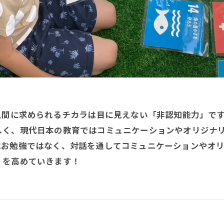
人間に求められるチカラは目に見えない「非認知能力」で
しく、現代日本の教育ではコミュニケーションやオリジナ
はお勉強ではなく、対話を通してコミュニケーションやオ
」を高めていきます！