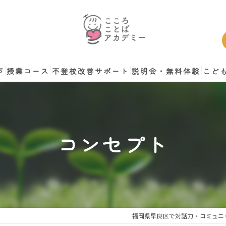
声
授業コース
不登校改善サポート
説明会・無料体験
こど
談
コンセプト
福岡県早良区で対話力・コミュニ