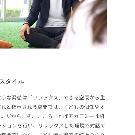
スタイル
うな発想は「リラックス」できる空間から生
座れと指示される空間では、子どもの個性やオ
す。だからこそ、こころことばアカデミーは机
ッションを行い、リラックスした環境で対話で
の都合ではなく、子ども達目線での環境つくり