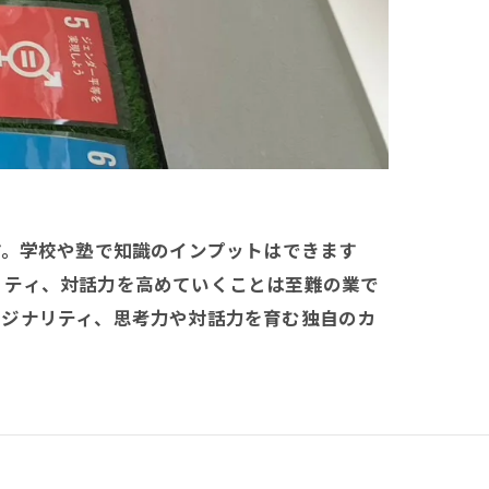
す。学校や塾で知識のインプットはできます
リティ、対話力を高めていくことは至難の業で
リジナリティ、思考力や対話力を育む独自のカ