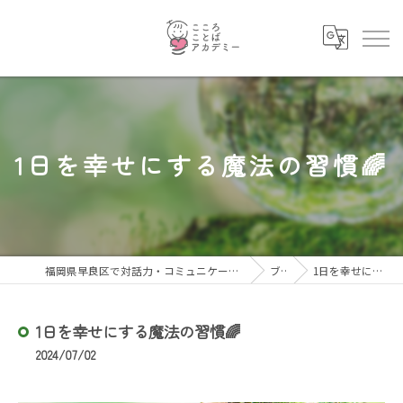
1日を幸せにする魔法の習慣🌈
福岡県早良区で対話力・コミュニケーション力を育むならこころことばアカデミー
ブログ
1日を幸せにする魔法の習慣🌈
1日を幸せにする魔法の習慣🌈
2024/07/02