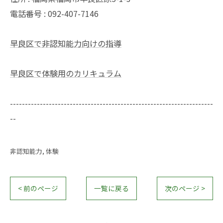
電話番号 : 092-407-7146
早良区で非認知能力向けの指導
早良区で体験用のカリキュラム
--------------------------------------------------------------------
--
非認知能力
体験
< 前のページ
一覧に戻る
次のページ >