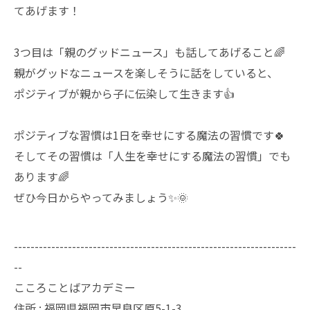
てあげます！
3つ目は「親のグッドニュース」も話してあげること🌈
親がグッドなニュースを楽しそうに話をしていると、
ポジティブが親から子に伝染して生きます👍
ポジティブな習慣は1日を幸せにする魔法の習慣です🍀
そしてその習慣は「人生を幸せにする魔法の習慣」でも
あります🌈
ぜひ今日からやってみましょう✨🌞
--------------------------------------------------------------------
--
こころことばアカデミー
住所 : 福岡県福岡市早良区原5-1-3