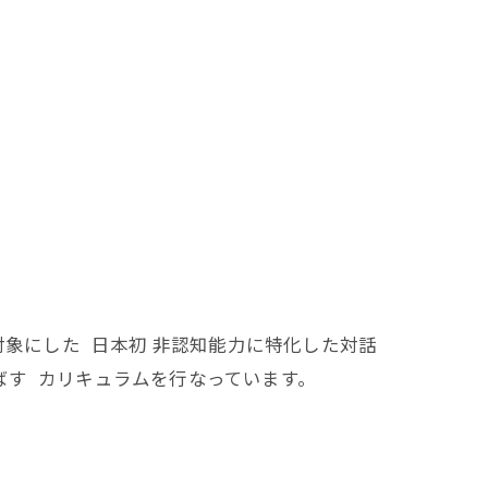
 対象にした 日本初 非認知能力に特化した対話
ばす カリキュラムを行なっています。