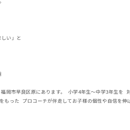

ほしい」と

ーは 福岡市早良区原にあります。 小学4年生〜中学3年生を
格をもった プロコーチが伴走してお子様の個性や自信を伸