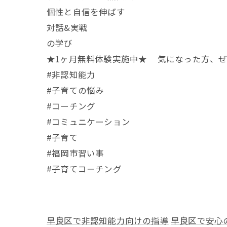
個性と自信を伸ばす
対話&実戦
の学び
★1ヶ月無料体験実施中★ 気になった方、ぜひお気
#非認知能力
#子育ての悩み
#コーチング
#コミュニケーション
#子育て
#福岡市習い事
#子育てコーチング
早良区で非認知能力向けの指導
早良区で安心