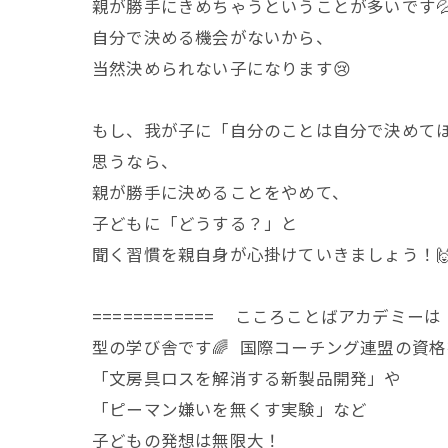
親が勝手にきめちゃうということが多いです
自分で決める機会がないから、
当然決められない子になります😢
もし、我が子に「自分のことは自分で決めて
思うなら、
親が勝手に決めることをやめて、
子どもに「どうする？」と
聞く習慣を親自身が心掛けていきましょう！
============ こころことばアカデミ
型の学び舎です🌈 国際コーチング連盟の資
「文房具ロスを解消する新製品開発」や
「ピーマン嫌いを無くす実験」など
子どもの発想は無限大！