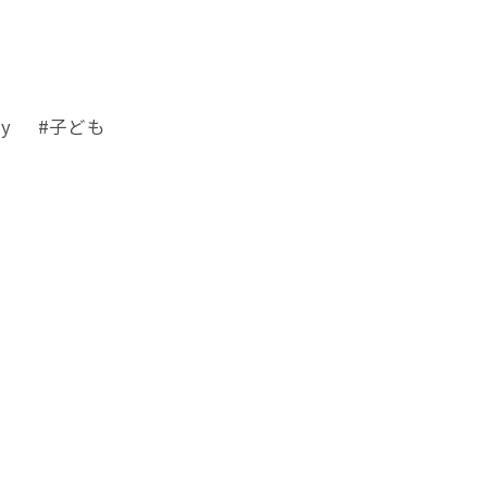
my #子ども