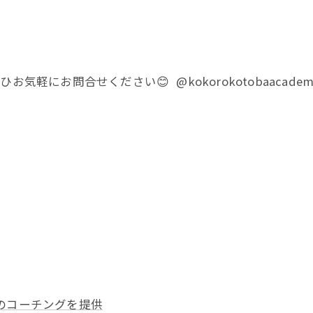
軽にお問合せください😊 @kokorokotobaacade
のコーチングを提供