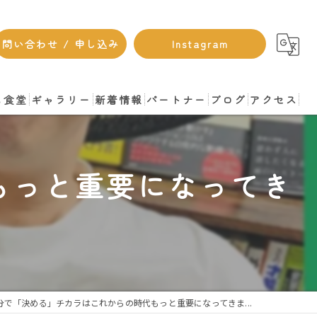
問い合わせ / 申し込み
Instagram
も食堂
ギャラリー
新着情報
パートナー
ブログ
アクセス
もっと重要になってき
分で「決める」チカラはこれからの時代もっと重要になってきま...