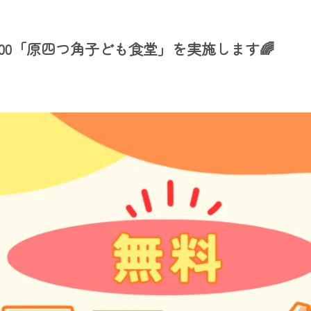
 - 18:00「原四つ角子ども食堂」を実施します🌈