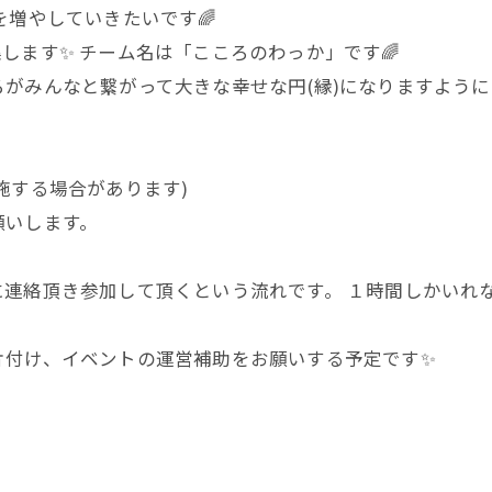
を増やしていきたいです🌈
します✨ チーム名は「こころのわっか」です🌈
がみんなと繋がって大きな幸せな円(縁)になりますように
施する場合があります)
願いします。
に連絡頂き参加して頂くという流れです。 １時間しかいれ
片付け、イベントの運営補助をお願いする予定です✨