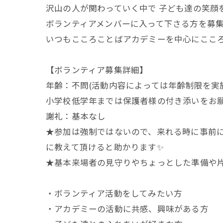
沢山の人が関わっていく中で 子ども達の笑顔
ボランティアメンバーに入って下さる方を募集
いつもこころことばアカデミーを中心にこころ
【ボランティア募集詳細】
年齢：不問(活動内容によっては年齢制限を実
小学校低学年までは保護者様の付き添いをお
謝礼：基本なし
★参加は強制ではないので、来れる時に事前
に教えて頂けると助かります✨
★基本来場者の見守りやちょっとした準備や
・ボランティア活動をしてみたい方
・アカデミーの活動に共感、興味がある方