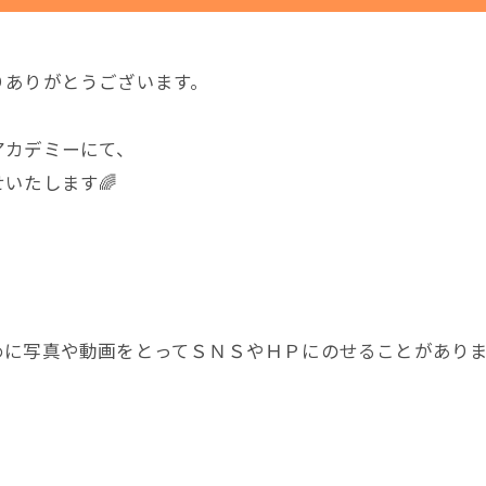
りありがとうございます。
アカデミーにて、
いたします🌈
めに写真や動画をとってＳＮＳやＨＰにのせることがあり