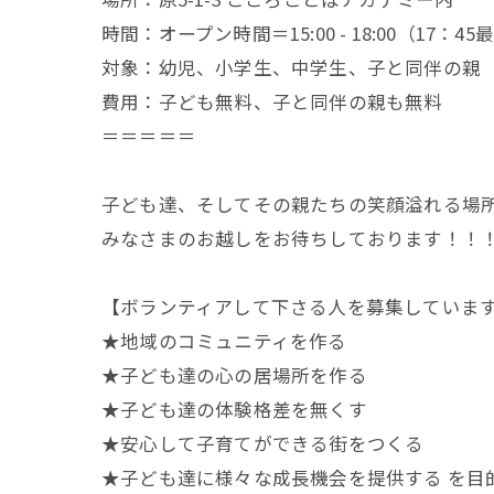
時間：オープン時間＝15:00 - 18:00（17：4
対象：幼児、小学生、中学生、子と同伴の親
費用：子ども無料、子と同伴の親も無料
＝＝＝＝＝
子ども達、そしてその親たちの笑顔溢れる場所
みなさまのお越しをお待ちしております！！
【ボランティアして下さる人を募集していま
★地域のコミュニティを作る
★子ども達の心の居場所を作る
★子ども達の体験格差を無くす
★安心して子育てができる街をつくる
★子ども達に様々な成長機会を提供する を目