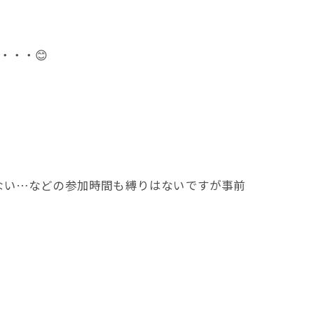
・・・😊
ない…などの参加時間も縛りはないですが事前