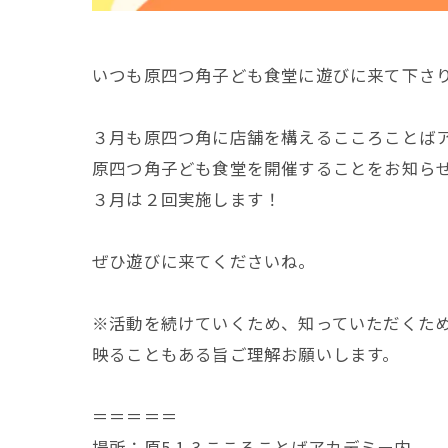
いつも原四つ角子ども食堂に遊びに来て下さ
３月も原四つ角に店舗を構えるこころことば
原四つ角子ども食堂を開催することをお知らせ
３月は２回実施します！
ぜひ遊びに来てくださいね。
※活動を続けていくため、知っていただくた
映ることもある旨ご理解お願いします。
＝＝＝＝＝
場所：原5-1-3 こころことばアカデミー内