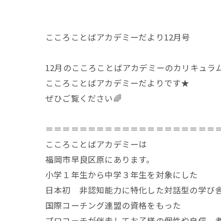
こころことばアカデミーだより12月号
12月のこころことばアカデミーのカリキュラ
こころことばアカデミーだよりです★
ぜひご覧ください🌈
＝＝＝＝＝＝＝＝＝＝＝＝＝＝＝＝＝＝＝＝
こころことばアカデミーは
福岡市早良区原にあります。
小学１年生から中学３年生を対象にした
日本初 非認知能力に特化した対話型の学び
国際コーチング連盟の資格をもった
プロコーチが伴走してお子様の個性や自信、