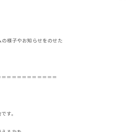
ムの様子やお知らせをのせた
＝＝＝＝＝＝＝＝＝＝＝＝
舎です。
考える力を