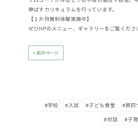
伸ばすカリキュラムを行っています。
【１か月無料体験実施中】
ぜひHPのメニュー、ギャラリーをご覧ください(
< 前のページ
#学校
#入試
#子ども食堂
#原四
#対話
#子