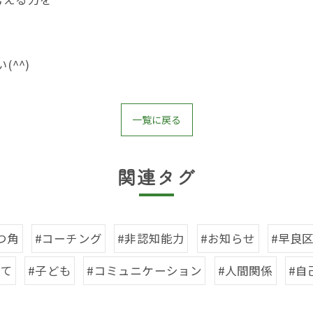
^^)
一覧に戻る
関連タグ
つ角
#コーチング
#非認知能力
#お知らせ
#早良
育て
#子ども
#コミュニケーション
#人間関係
#自