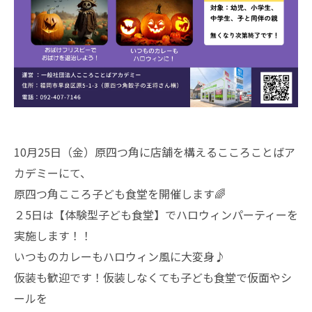
10月25日（金）原四つ角に店舗を構えるこころことばア
カデミーにて、
原四つ角こころ子ども食堂を開催します🌈
２5日は【体験型子ども食堂】でハロウィンパーティーを
実施します！！
いつものカレーもハロウィン風に大変身♪
仮装も歓迎です！仮装しなくても子ども食堂で仮面やシ
ールを