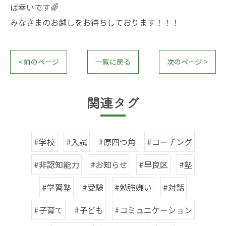
ば幸いです🌈
みなさまのお越しをお待ちしております！！！
< 前のページ
一覧に戻る
次のページ >
関連タグ
#学校
#入試
#原四つ角
#コーチング
#非認知能力
#お知らせ
#早良区
#塾
#学習塾
#受験
#勉強嫌い
#対話
#子育て
#子ども
#コミュニケーション