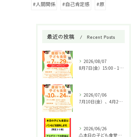
#人間関係
#自己肯定感
#原
最近の投稿
Recent Posts
2026/08/07
8月7日(金）15:00 - 18:00 8月29日(土)夏祭り16：00-19：00にて「原四つ角子ども食堂」を実施します🌈
2026/07/06
7月10日(金）、4月26日(金)15:00 - 18:00「原四つ角子ども食堂」を実施します🌈
2026/06/26
⚠️本日の子ども食堂は内容を変えてパンなどのテイクアウト配布とさせていただきます。