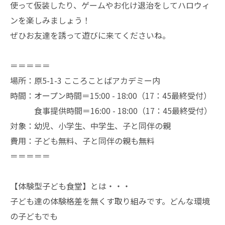
使って仮装したり、ゲームやお化け退治をしてハロウィ
ンを楽しみましょう！
ぜひお友達を誘って遊びに来てくださいね。
＝＝＝＝＝
場所：原5-1-3 こころことばアカデミー内
時間：オープン時間＝15:00 - 18:00（17：45最終受付）
食事提供時間＝16:00 - 18:00（17：45最終受付）
対象：幼児、小学生、中学生、子と同伴の親
費用：子ども無料、子と同伴の親も無料
＝＝＝＝＝
【体験型子ども食堂】とは・・・
子ども達の体験格差を無くす取り組みです。どんな環境
の子どもでも