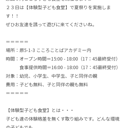
２３日は【体験型子ども食堂】で夏祭りを実施しま
す！！
ぜひお友達を誘って遊びに来てくださいね。
＝＝＝＝＝
場所：原5-1-3 こころことばアカデミー内
時間：オープン時間＝15:00 - 18:00（17：45最終受付）
食事提供時間＝16:00 - 18:00（17：45最終受付）
対象：幼児、小学生、中学生、子と同伴の親
費用：子ども無料、子と同伴の親も無料
＝＝＝＝＝
【体験型子ども食堂】とは・・・
子ども達の体験格差を無くす取り組みです。どんな環境
の子どもでも