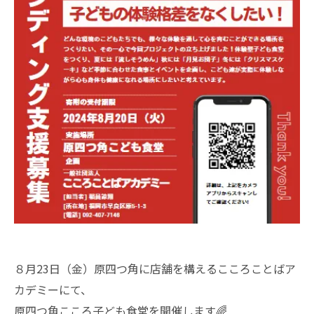
８月23日（金）原四つ角に店舗を構えるこころことばア
カデミーにて、
原四つ角こころ子ども食堂を開催します🌈