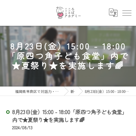
8月23日(金）15:00 - 18:00
「原四つ角子ども食堂」内で
★夏祭り★を実施します🌈
福岡県早良区で対話力・コミュニケーション力を育むならこころことばアカデミー
新着情報
8月23日(金）15:00 - 18:00「原四つ角子ども食堂」内で★夏祭り★を実施します🌈
8月23日(金）15:00 - 18:00「原四つ角子ども食堂」
内で★夏祭り★を実施します🌈
2024/08/13