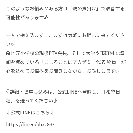
このようなお悩みがある方は「親の声掛け」で改善する
可能性があります🌈
一人で抱え込まずに、まずは気軽にお話しに来てくださ
い✨
🏫地元小学校の現役PTA会長、そして大学や市町村で講
師を務めている「こころことばアカデミー代表 稲員」が
心を込めてお悩みをお聞きしながら、お話しします✨
👇詳細・お申し込みは、公式LINEへ登録し、【希望日
程】を送ってください♪
↓公式LINEはこちら↓
https://lin.ee/6havG8z