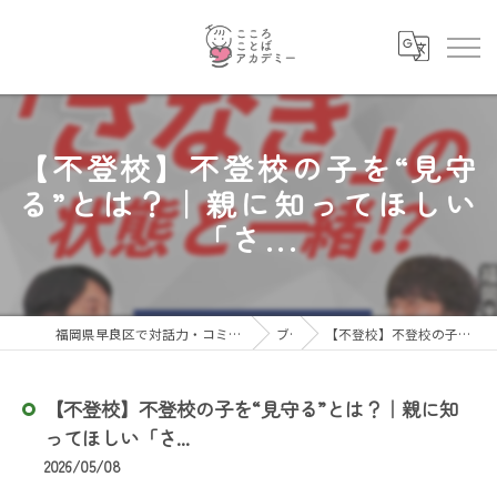
【不登校】不登校の子を“見守
る”とは？｜親に知ってほしい
「さ...
福岡県早良区で対話力・コミュニケーション力を育むならこころことばアカデミー
ブログ
【不登校】不登校の子を“見守る”とは？｜親に知ってほしい「さ...
【不登校】不登校の子を“見守る”とは？｜親に知
ってほしい「さ...
2026/05/08