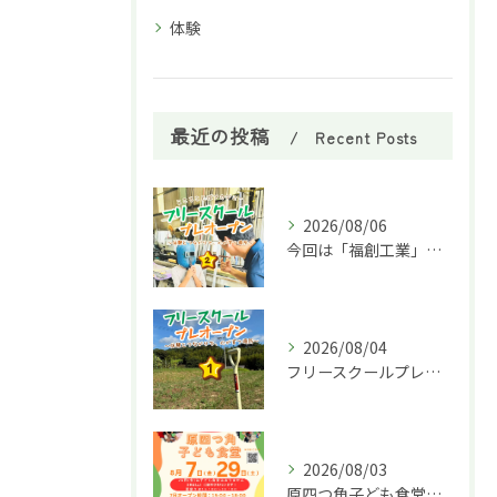
体験
最近の投稿
Recent Posts
2026/08/06
今回は「福創工業」様へ企業訪問に行ってきました！🏭✨
2026/08/04
フリースクールプレオープン①
2026/08/03
原四つ角子ども食堂を8月は２回実施します！