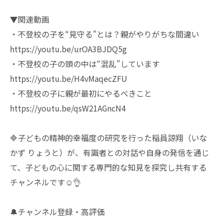
▼関連動画
・不登校の子を“見守る”とは？親がやりがちな間違い
https://youtu.be/urOA3BJDQ5g
・不登校の子の頭の中は“混乱”しています
https://youtu.be/H4vMaqecZFU
・不登校の子に親が最初にやるべきこと
https://youtu.be/qsW21AGncN4
🔷子どもの精神的幸福度の研究を行った稲員諒翔（いな
かず りょうと）が、有識者との対話や自身の発信を通じ
て、子どもの心に関する専門的な知見を探究し共有する
チャンネルです☺️👌
🔔チャンネル登録・高評価