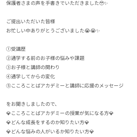
保護者さまの声を手書きでいただきました🥹✨
ご提出いただいた皆様
お忙しい中ありがとうございました😭😭✨
①受講歴
②通学する前のお子様の悩みや課題
③お子様と講師の関わり
④通学してからの変化
⑤こころことばアカデミーと講師に応援のメッセージ
をお聞きしましたので、
💎こころことばアカデミーの授業が気になる方💎
💎どんな成長をするのか知りたい方💎
💎どんな悩みの人がいるか知りたい方💎