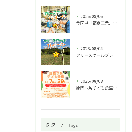
2026/08/06
今回は「福創工業」様へ企業訪問に行ってきました！🏭✨
2026/08/04
フリースクールプレオープン①
2026/08/03
原四つ角子ども食堂を8月は２回実施します！
タグ
Tags