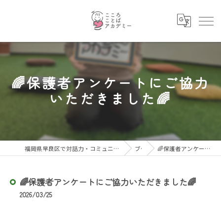
🌈保護者アンケートにご協力
いただきました🌈
福岡県早良区で対話力・コミュニケーション力を育むならこころことばアカデミー
ブログ
🌈保護者アンケートにご協力いただきました🌈
🌈保護者アンケートにご協力いただきました🌈
2026/03/25