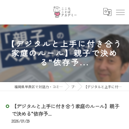
【デジタルと上手に付き合う
家庭のルール】親子で決め
る“依存予...
福岡県早良区で対話力・コミュニケーション力を育むならこころことばアカデミー
ブログ
【デジタルと上手に付き合う家庭のルール】親子で決める“依存予...
【デジタルと上手に付き合う家庭のルール】親子
で決める“依存予...
2026/01/29