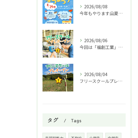
2026/08/08
今年もやります🤗夏祭り🌈
2026/08/06
今回は「福創工業」様へ企業訪問に行ってきました！🏭✨
2026/08/04
フリースクールプレオープン①
タグ
Tags