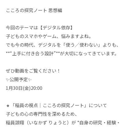
こころの探究ノート 思想編
今回のテーマは【デジタル依存】
子どものスマホやゲーム、悩みますよね。
でも今の時代、デジタルを「使う／使わない」よりも、
**“上手に付き合う設計”**が大切になってきています。
ぜひ動画をご覧ください！
✨公開予定✨
1月30日(金)20:00
🔸「稲員の視点｜こころの探究ノート」について
子どもの心の専門性を深めるため、
稲員諒翔（いなかず りょうと）が *自身の研究・経験・