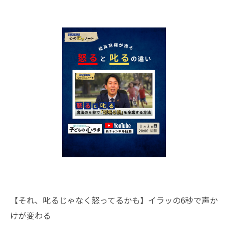
【それ、叱るじゃなく怒ってるかも】イラッの6秒で声か
けが変わる