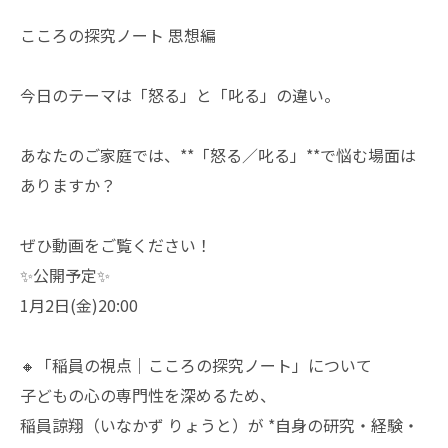
こころの探究ノート 思想編
今日のテーマは「怒る」と「叱る」の違い。
あなたのご家庭では、**「怒る／叱る」**で悩む場面は
ありますか？
ぜひ動画をご覧ください！
✨公開予定✨
1月2日(金)20:00
🔸「稲員の視点｜こころの探究ノート」について
子どもの心の専門性を深めるため、
稲員諒翔（いなかず りょうと）が *自身の研究・経験・