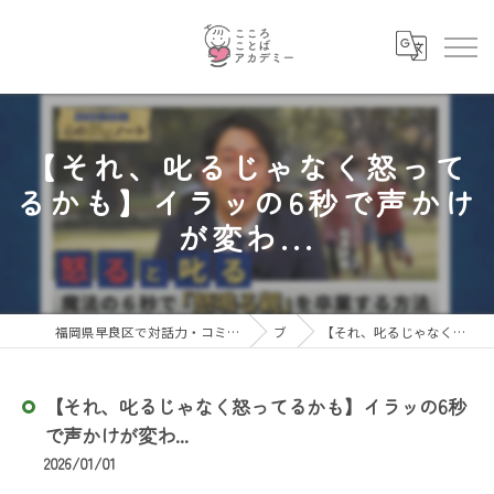
【それ、叱るじゃなく怒って
るかも】イラッの6秒で声かけ
が変わ...
福岡県早良区で対話力・コミュニケーション力を育むならこころことばアカデミー
ブログ
【それ、叱るじゃなく怒ってるかも】イラッの6秒で声かけが変わ...
【それ、叱るじゃなく怒ってるかも】イラッの6秒
で声かけが変わ...
2026/01/01