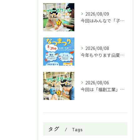
2026/08/09
今回はみんなで「子ども食堂」のカレー作りに挑戦！
2026/08/08
今年もやります🤗夏祭り🌈
2026/08/06
今回は「福創工業」様へ企業訪問に行ってきました！🏭✨
タグ
Tags