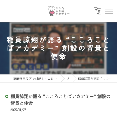
稲員諒翔が語る “こころこと
ばアカデミー” 創設の背景と
使命
福岡県早良区で対話力・コミュニケーション力を育むならこころことばアカデミー
ブログ
稲員諒翔が語る “こころことばアカデミー” 創設の背景と使命
稲員諒翔が語る “こころことばアカデミー” 創設の
背景と使命
2025/11/27