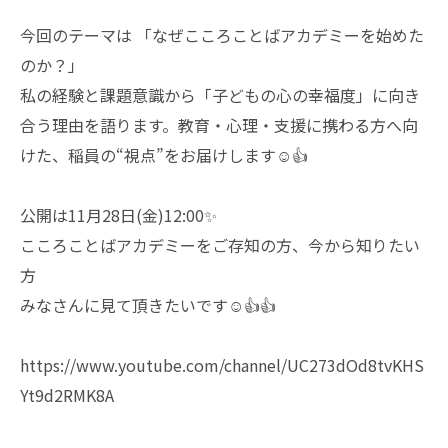
今回のテーマは 「なぜこころことばアカデミーを始めた
のか？」
私の経験と課題意識から「子どもの心の幸福度」に向き
合う理由を語ります。教育・心理・支援に携わる方へ向
けた、稲員の“視点”をお届けします☺️👍
公開は11月28日(金)12:00✨
こころことばアカデミーをご存知の方、今から知りたい
方
みなさんに見て頂きたいです☺️👍👍
https://www.youtube.com/channel/UC273dOd8tvKHS
Yt9d2RMK8A