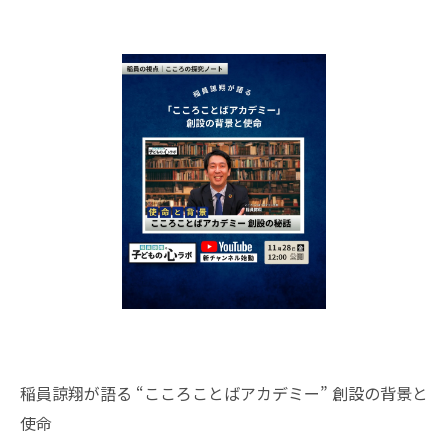
稲員諒翔が語る “こころことばアカデミー” 創設の背景と
使命