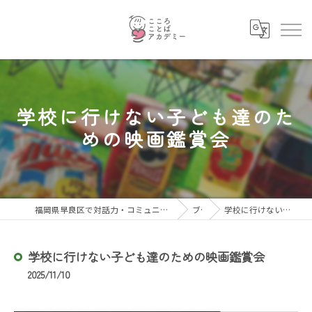
学校に行けない子ども達のた
めの映画鑑賞会
福岡県早良区で対話力・コミュニケーション力を育むならこころことばアカデミー
ブログ
学校に行けない子ども達のための映画鑑賞会
学校に行けない子ども達のための映画鑑賞会
2025/11/10