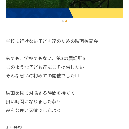
学校に行けない子ども達のための映画鑑賞会
家でも、学校でもない、第3の居場所を
このような子ども達にこそ提供したい
そんな思いの初めての開催でした🙇🏻‍♂️
映画を見て対話する時間を持てて
良い時間になりました👍✨
みんな良い表情でしたよ☺️
#不登校