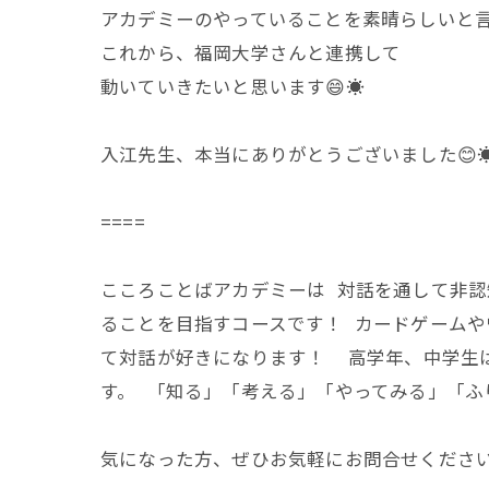
アカデミーのやっていることを素晴らしいと言っ
これから、福岡大学さんと連携して
動いていきたいと思います😄☀️
入江先生、本当にありがとうございました😊☀
====
こころことばアカデミーは 対話を通して非認
ることを目指すコースです！ カードゲームや
て対話が好きになります！ 高学年、中学生は
す。 「知る」「考える」「やってみる」「ふ
気になった方、ぜひお気軽にお問合せください😊 @k