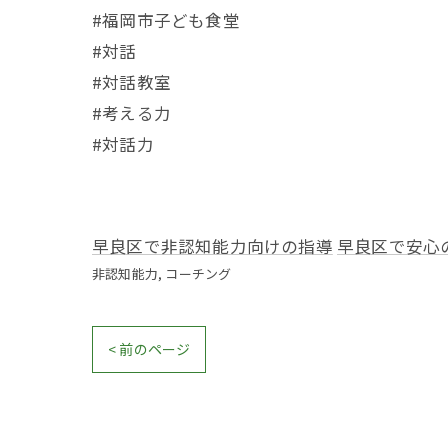
#福岡市子ども食堂
#対話
#対話教室
#考える力
#対話力
早良区で非認知能力向けの指導
早良区で安心
非認知能力
コーチング
< 前のページ