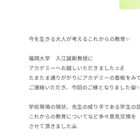
今を生きる大人が考えるこれからの教育✨
福岡大学 入江誠剛教授に
アカデミーへお越しいただきました☺️✌️
たまたま通りがかりにアカデミーの看板をみ
ご連絡いただき、今回のご縁となりました😁
学校現場の現状、先生の成り手である学生の
これからの教育についてなど多々意見交換を
させて頂きました🙇