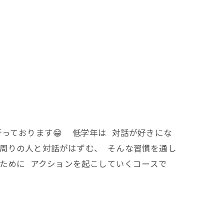
っております😁 低学年は 対話が好きにな
と周りの人と対話がはずむ、 そんな習慣を通し
るために アクションを起こしていくコースで