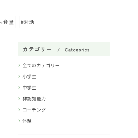
も食堂
#対話
カテゴリー
Categories
全てのカテゴリー
小学生
中学生
非認知能力
コーチング
体験