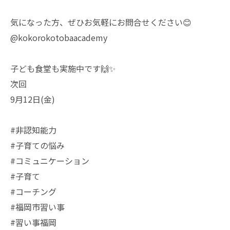
気になった方、ぜひお気軽にお問合せください😊
@kokorokotobaacademy
子ども食堂も実施中です🙌✨
次回
9月12日(金)
#非認知能力
#子育ての悩み
#コミュニケーション
#子育て
#コーチング
#福岡市習い事
#習い事福岡