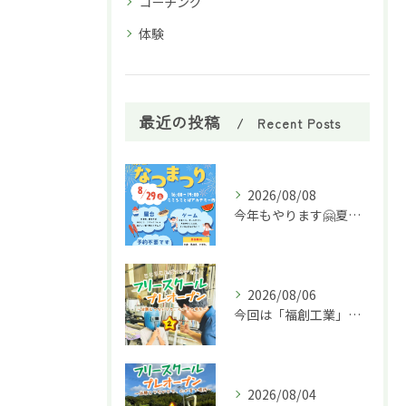
コーチング
体験
最近の投稿
Recent Posts
2026/08/08
今年もやります🤗夏祭り🌈
2026/08/06
今回は「福創工業」様へ企業訪問に行ってきました！🏭✨
2026/08/04