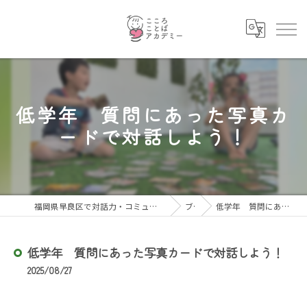
低学年 質問にあった写真カ
ードで対話しよう！
福岡県早良区で対話力・コミュニケーション力を育むならこころことばアカデミー
ブログ
低学年 質問にあった写真カードで対話しよう！
低学年 質問にあった写真カードで対話しよう！
2025/08/27