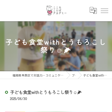
子ども食堂withとうもろこし
祭り☺️🌽
福岡県早良区で対話力・コミュニケーション力を育むならこころことばアカデミー
ブログ
子ども食堂withとうもろこし祭り☺️🌽
子ども食堂withとうもろこし祭り☺️🌽
2025/06/30