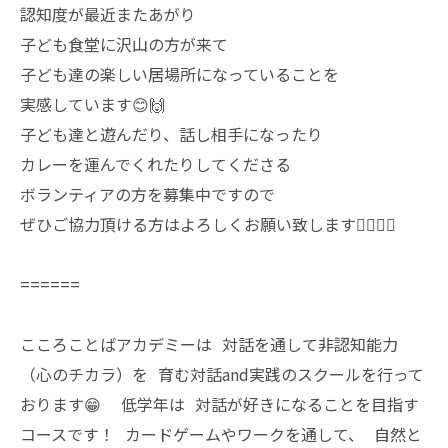
認知度が最近またあがり
子ども食堂に沢山の方が来て
子ども達の楽しい居場所になっていることを
実感しています😊🙌
子ども達と遊んだり、話し相手になったり
カレーを運んでくれたりしてくださる
ボランティアの方を募集中ですので
ぜひご協力頂ける方はよろしくお願い致します🙇🏻‍♂️✨
======
こころことばアカデミーは 対話を通して非認知能力
（心のチカラ）を 育む対話and実践のスクールを行って
おります😁 低学年は 対話が好きになることを目指す
コースです！ カードゲームやワークを通して、 自然と