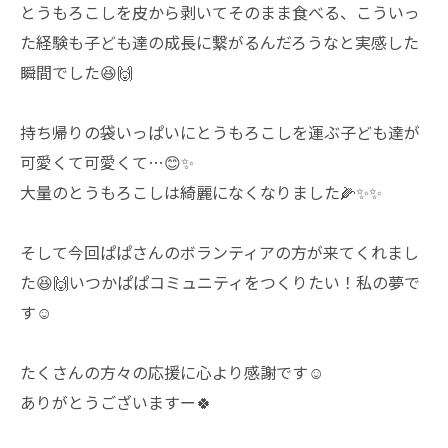
とうもろこしを皮から剥いてそのまま食べる、こういっ
た経験も子ども達の成長に繋がるんだろうなと実感した
瞬間でした😆🙌
持ち帰りの袋いっぱいにとうもろこしを運ぶ子ども達が
可愛くて可愛くて…😊✨
大量のとうもろこしは綺麗になくなりました🌽✨✨
そして今回ぱぱさんのボランティアの方が来てくれまし
た😆🙌いつかぱぱコミュニティをつくりたい！私の夢で
す☺️
たくさんの方々の応援に心より感謝です☺️
ありがとうございますー🍀