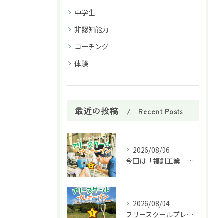
中学生
非認知能力
コーチング
体験
最近の投稿
Recent Posts
2026/08/06
今回は「福創工業」様へ企業訪問に行ってきました！🏭✨
2026/08/04
フリースクールプレオープン①