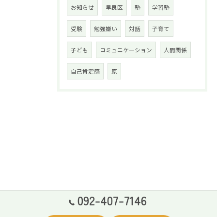
お知らせ
早良区
塾
学習塾
受験
勉強嫌い
対話
子育て
子ども
コミュニケーション
人間関係
自己肯定感
原
092-407-7146