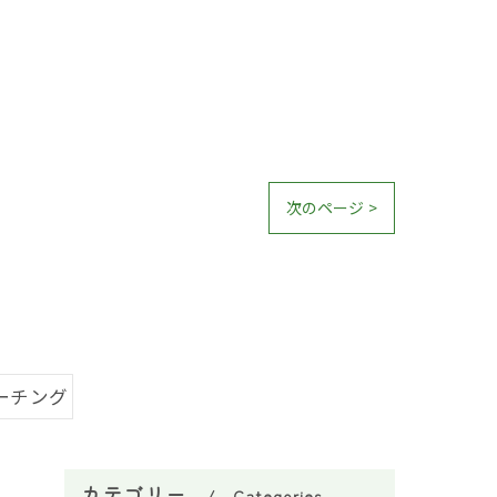
次のページ >
ーチング
カテゴリー
Categories