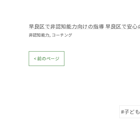
早良区で非認知能力向けの指導
早良区で安心
非認知能力
コーチング
< 前のページ
#子ど