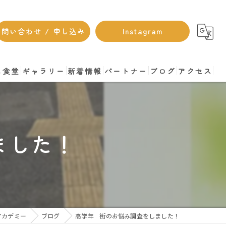
問い合わせ / 申し込み
Instagram
も食堂
ギャラリー
新着情報
パートナー
ブログ
アクセス
ました！
アカデミー
ブログ
高学年 街のお悩み調査をしました！