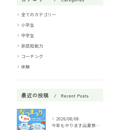
全てのカテゴリー
小学生
中学生
非認知能力
コーチング
体験
最近の投稿
Recent Posts
2026/08/08
今年もやります🤗夏祭り🌈