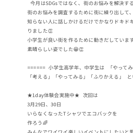
今月はSDGsではなく、街のお悩みを解決す
街のお悩みを調査するために街に繰り出して、
知らない人に話しかけるだけでかなりドキド
りました👏
小学生が良い街を作るために動きだしています
素晴らしい姿でした😁👏
====== 小学生高学年、中学生は 「やっ
「考える」「やってみる」「ふりかえる」 と
★1day体験会実施中★ 次回は
3月29日、30日
いらなくなったTシャツでエコバックを
作ろう🌈
みんなでワイワイ楽しいイベントにしたいと思