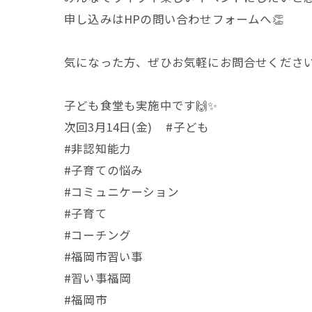
申し込みはHPの問い合わせフォームへ👏
気になった方、ぜひお気軽にお問合せください😊 @k
子ども食堂も実施中です🙌✨
次回3月14日(金) #子ども
#非認知能力
#子育ての悩み
#コミュニケーション
#子育て
#コーチング
#福岡市習い事
#習い事福岡
#福岡市