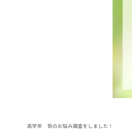
高学年 街のお悩み調査をしました！