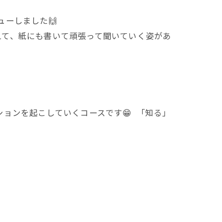
ーしました🙌
えて、紙にも書いて頑張って聞いていく姿があ
クションを起こしていくコースです😁 「知る」