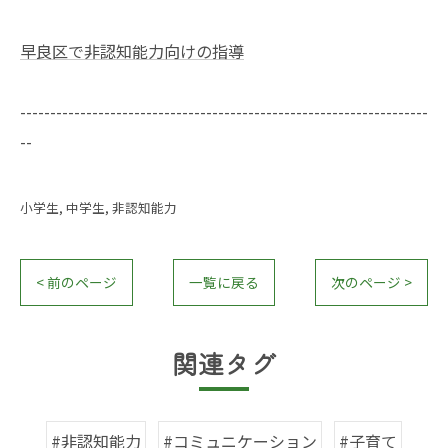
早良区で非認知能力向けの指導
--------------------------------------------------------------------
--
小学生
中学生
非認知能力
< 前のページ
一覧に戻る
次のページ >
関連タグ
#非認知能力
#コミュニケーション
#子育て