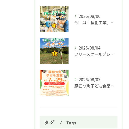
2026/08/06
今回は「福創工業」様へ企業訪問に行ってきました！🏭✨
2026/08/04
フリースクールプレオープン①
2026/08/03
原四つ角子ども食堂を8月は２回実施します！
タグ
Tags