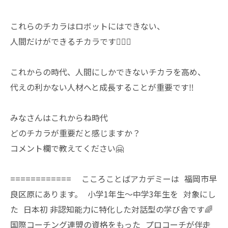
これらのチカラはロボットにはできない、
人間だけができるチカラです🙋🏻‍♀️
これからの時代、人間にしかできないチカラを高め、
代えの利かない人材へと成長することが重要です‼︎
みなさんはこれからね時代
どのチカラが重要だと感じますか？
コメント欄で教えてください🤗
============ こころことばアカデミーは 福岡市早
良区原にあります。 小学1年生〜中学3年生を 対象にし
た 日本初 非認知能力に特化した対話型の学び舎です🌈
国際コーチング連盟の資格をもった プロコーチが伴走