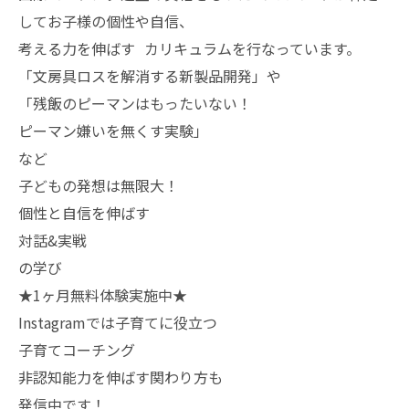
してお子様の個性や自信、
考える力を伸ばす カリキュラムを行なっています。
「文房具ロスを解消する新製品開発」や
「残飯のピーマンはもったいない！
ピーマン嫌いを無くす実験」
など
子どもの発想は無限大！
個性と自信を伸ばす
対話&実戦
の学び
★1ヶ月無料体験実施中★
Instagramでは子育てに役立つ
子育てコーチング
非認知能力を伸ばす関わり方も
発信中です！