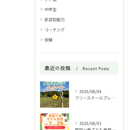
中学生
非認知能力
コーチング
体験
最近の投稿
Recent Posts
2026/08/04
フリースクールプレオープン①
2026/08/03
原四つ角子ども食堂を8月は２回実施します！