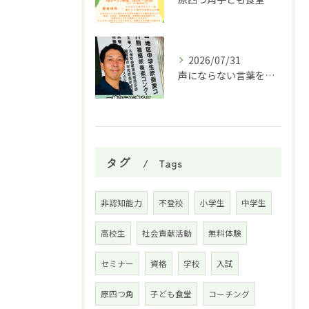
2026/07/31
声にならない言葉を音色で🎵✨
タグ
Tags
非認知能力
不登校
小学生
中学生
高校生
社会貢献活動
無料体験
セミナー
資格
学校
入試
原四つ角
子ども食堂
コーチング