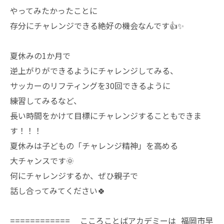
やってみたかったことに
存分にチャレンジできる絶好の機会なんです👍✨
夏休みの1か月で
逆上がりができるようにチャレンジしてみる、
サッカーのリフティングを30回できるように
練習してみるなど、
長い時間をかけて目標にチャレンジすることもできま
す！！！
夏休みは子どもの「チャレンジ精神」を高める
大チャンスです🌞
何にチャレンジするか、ぜひ親子で
話し合ってみてください🍀
============ こころことばアカデミーは 福岡市早