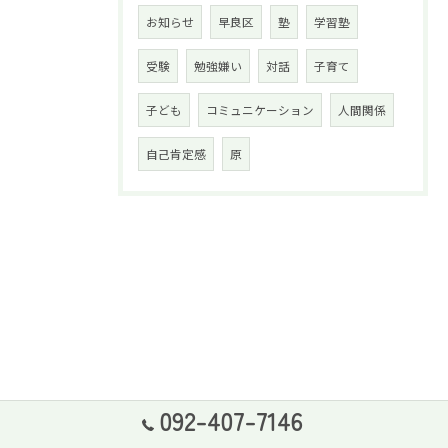
お知らせ
早良区
塾
学習塾
受験
勉強嫌い
対話
子育て
子ども
コミュニケーション
人間関係
自己肯定感
原
092-407-7146