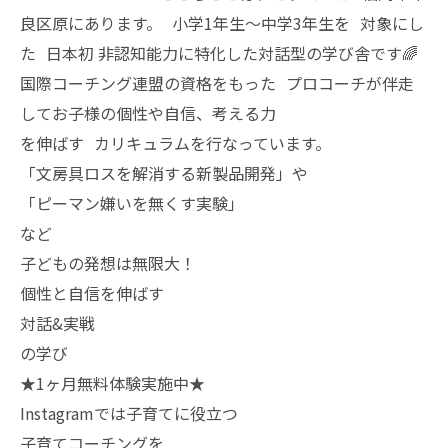
良区原にあります。 小学1年生〜中学3年生を 対象にし
た 日本初 非認知能力に特化した対話型の学び舎です🌈
国際コーチング連盟の資格をもった プロコーチが伴走
してお子様の個性や自信、考える力
を伸ばす カリキュラムを行なっています。
「文房具ロスを解消する新製品開発」や
「ピーマン嫌いを無くす実験」
など
子どもの発想は無限大！
個性と自信を伸ばす
対話&実戦
の学び
★1ヶ月無料体験実施中★
Instagramでは子育てに役立つ
子育てコーチングを