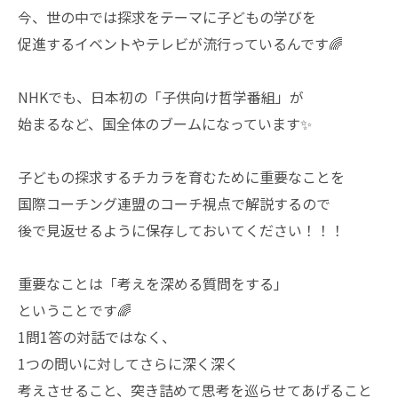
今、世の中では探求をテーマに子どもの学びを
促進するイベントやテレビが流行っているんです🌈
NHKでも、日本初の「子供向け哲学番組」が
始まるなど、国全体のブームになっています✨
子どもの探求するチカラを育むために重要なことを
国際コーチング連盟のコーチ視点で解説するので
後で見返せるように保存しておいてください！！！
重要なことは「考えを深める質問をする」
ということです🌈
1問1答の対話ではなく、
1つの問いに対してさらに深く深く
考えさせること、突き詰めて思考を巡らせてあげること