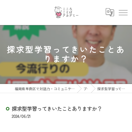
探求型学習ってきいたことあ
りますか？
福岡県早良区で対話力・コミュニケーション力を育むならこころことばアカデミー
ブログ
探求型学習ってきいたことありますか？
探求型学習ってきいたことありますか？
2024/06/21