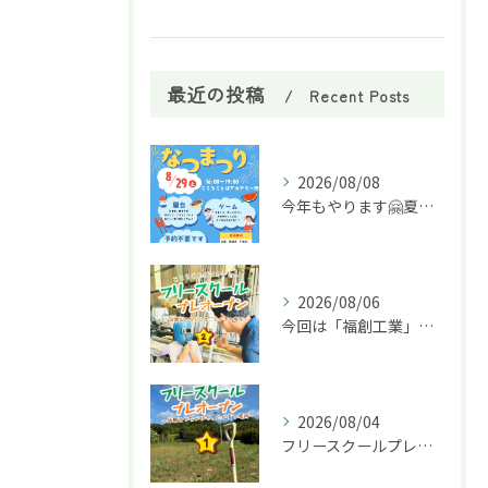
最近の投稿
Recent Posts
2026/08/08
今年もやります🤗夏祭り🌈
2026/08/06
今回は「福創工業」様へ企業訪問に行ってきました！🏭✨
2026/08/04
フリースクールプレオープン①