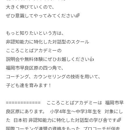
大きく伸びていくので、
ぜひ意識してやってみてください🌈
もっと知りたいという方は、
非認知能力に特化した対話型のスクール
こころことばアカデミーの
説明会や無料体験にぜひお越しください👍
福岡市早良区原の四つ角で、
コーチング、カウンセリングの技術を用いて、
子ども達を育みます！
============ こころことばアカデミーは 福岡市早
良区原にあります。 小学4年生〜中学3年生を 対象にし
た 日本初 非認知能力に特化した対話型の学び舎です🌈
国際コーチング連盟の資格をもった プロコーチが伴走