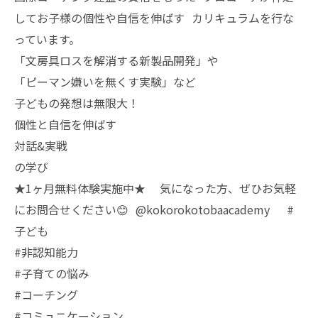
してお子様の個性や自信を伸ばす カリキュラムを行な
っています。
「文房具ロスを解消する新製品開発」や
「ピーマン嫌いを無くす実験」など
子どもの発想は無限大！
個性と自信を伸ばす
対話&実戦
の学び
★1ヶ月無料体験実施中★ 気になった方、ぜひお気軽
にお問合せください😊 @kokorokotobaacademy #
子ども
#非認知能力
#子育ての悩み
#コーチング
#コミュニケーション