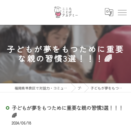
子どもが夢をもつために重要
な親の習慣3選！！！🌈
福岡県早良区で対話力・コミュニケーション力を育むならこころことばアカデミー
ブログ
子どもが夢をもつために重要な親の習慣3選！！！🌈
子どもが夢をもつために重要な親の習慣3選！！！
🌈
2024/06/18