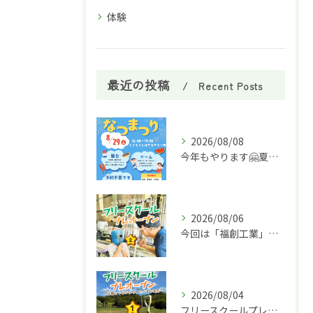
体験
最近の投稿
Recent Posts
2026/08/08
今年もやります🤗夏祭り🌈
2026/08/06
今回は「福創工業」様へ企業訪問に行ってきました！🏭✨
2026/08/04
フリースクールプレオープン①