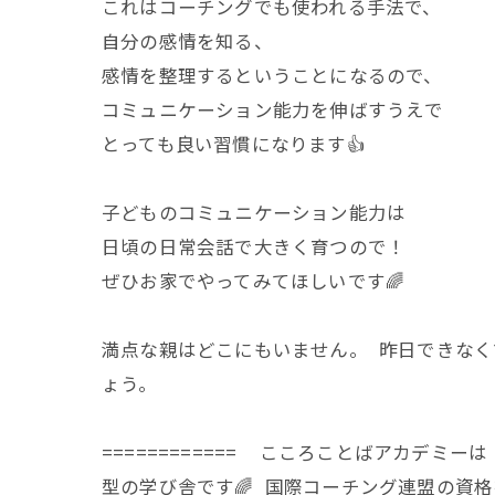
これはコーチングでも使われる手法で、
自分の感情を知る、
感情を整理するということになるので、
コミュニケーション能力を伸ばすうえで
とっても良い習慣になります👍
子どものコミュニケーション能力は
日頃の日常会話で大きく育つので！
ぜひお家でやってみてほしいです🌈
満点な親はどこにもいません。 昨日できなく
ょう。
============ こころことばアカデミ
型の学び舎です🌈 国際コーチング連盟の資