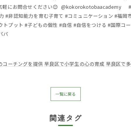
問合せください😊 @kokorokotobaacademy #
能力 #非認知能力を育む子育て #コミュニケーション #福岡
ウトプット #子どもの個性 #自信 #自信をつける #国際コー
パパ
のコーチングを提供
早良区で小学生の心の育成
早良区で多
一覧に戻る
関連タグ