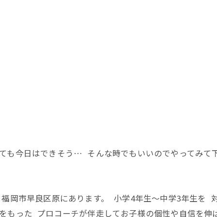
ても今日はできそう… そんな時でもいいのでやってみて下
ーは 福岡市早良区原にあります。 小学4年生〜中学3年生を
格をもった プロコーチが伴走してお子様の個性や自信を伸