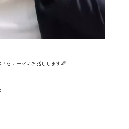
？をテーマにお話しします🌈
は