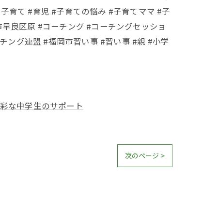
子育て #育児 #子育ての悩み #子育てママ #子
市早良区原 #コーチング #コーチングセッショ
チング連盟 #福岡市習い事 #習い事 #親 #小学
彩な中学生のサポート
次のページ >