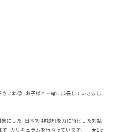
さいね😊 お子様と一緒に成長していきまし
 対象にした 日本初 非認知能力に特化した対話
ばす カリキュラムを行なっています。 ★1ヶ