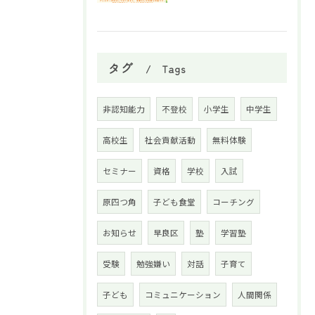
タグ
Tags
非認知能力
不登校
小学生
中学生
高校生
社会貢献活動
無料体験
セミナー
資格
学校
入試
原四つ角
子ども食堂
コーチング
お知らせ
早良区
塾
学習塾
受験
勉強嫌い
対話
子育て
子ども
コミュニケーション
人間関係