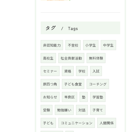
タグ
Tags
非認知能力
不登校
小学生
中学生
高校生
社会貢献活動
無料体験
セミナー
資格
学校
入試
原四つ角
子ども食堂
コーチング
お知らせ
早良区
塾
学習塾
受験
勉強嫌い
対話
子育て
子ども
コミュニケーション
人間関係