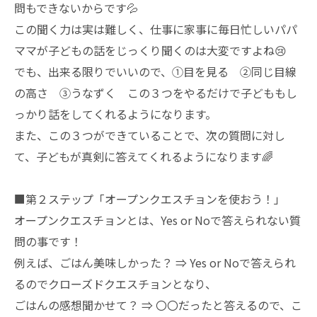
問もできないからです💦
この聞く力は実は難しく、仕事に家事に毎日忙しいパパ
ママが子どもの話をじっくり聞くのは大変ですよね😢
でも、出来る限りでいいので、①目を見る ②同じ目線
の高さ ➂うなずく この３つをやるだけで子どももし
っかり話をしてくれるようになります。
また、この３つができていることで、次の質問に対し
て、子どもが真剣に答えてくれるようになります🌈
■第２ステップ「オープンクエスチョンを使おう！」
オープンクエスチョンとは、Yes or Noで答えられない質
問の事です！
例えば、ごはん美味しかった？ ⇒ Yes or Noで答えられ
るのでクローズドクエスチョンとなり、
ごはんの感想聞かせて？ ⇒ 〇〇だったと答えるので、こ