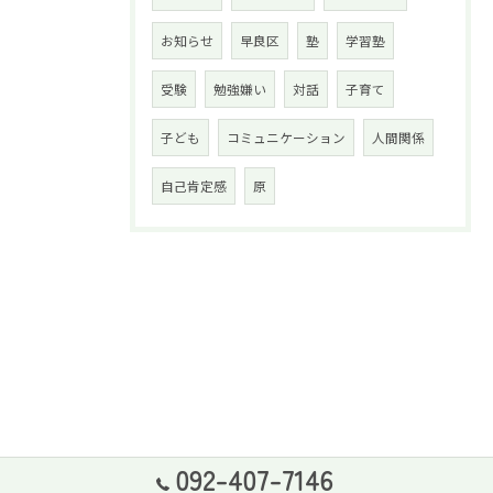
お知らせ
早良区
塾
学習塾
受験
勉強嫌い
対話
子育て
子ども
コミュニケーション
人間関係
自己肯定感
原
092-407-7146