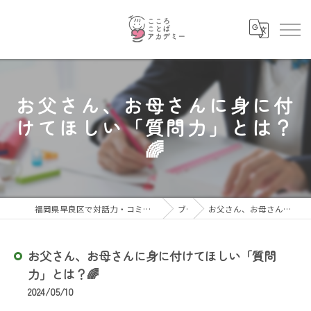
お父さん、お母さんに身に付
けてほしい「質問力」とは？
🌈
福岡県早良区で対話力・コミュニケーション力を育むならこころことばアカデミー
ブログ
お父さん、お母さんに身に付けてほしい「質問力」とは？🌈
お父さん、お母さんに身に付けてほしい「質問
力」とは？🌈
2024/05/10